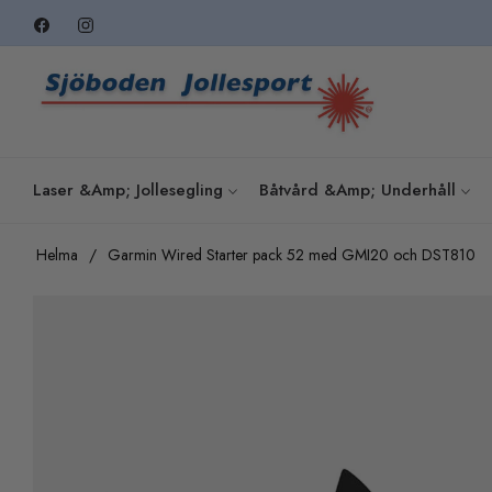
Fb
Ins
Laser &amp; Jollesegling
Båtvård &amp; Underhåll
Helma
/
Garmin Wired Starter pack 52 med GMI20 och DST810