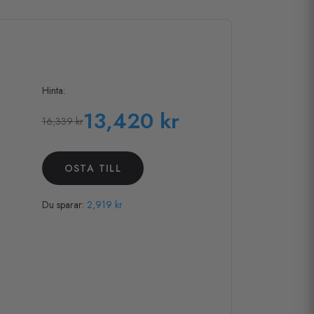
Hinta:
13,420 kr
16,339 kr
OSTA TILL
Du sparar:
2,919 kr