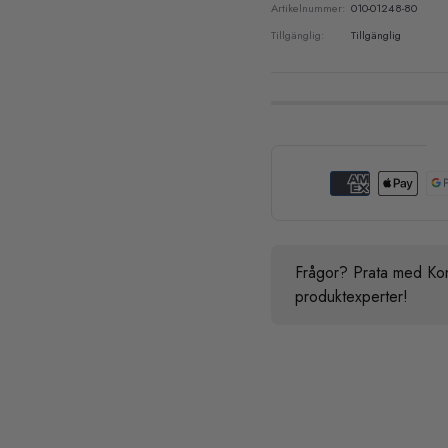
Artikelnummer:
010-01248-80
Tillgänglig:
Tillgänglig
Frågor? Prata med Kon
produktexperter!