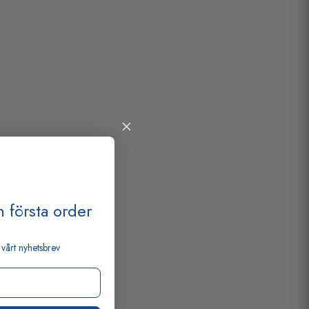
 första order
vårt nyhetsbrev