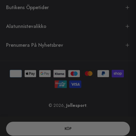
Butikens Öppetider
Alatunnistevalikko
Prenumera På Nyhetsbrev
© 2026,
Jollesport
.
KÖP