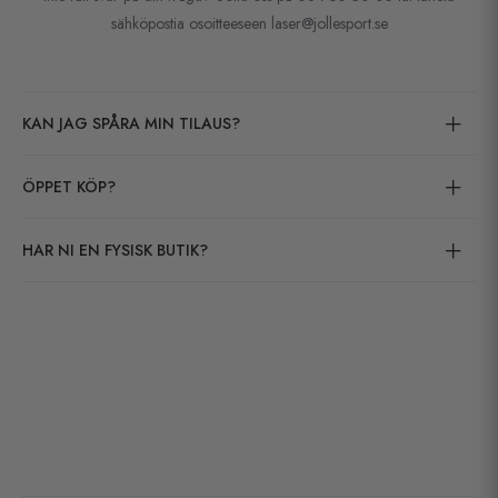
sähköpostia osoitteeseen laser@jollesport.se
KAN JAG SPÅRA MIN TILAUS?
ÖPPET KÖP?
HAR NI EN FYSISK BUTIK?