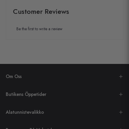
Customer Reviews
Be the first to write a review
Om Oss
Butikens Öppetider
Alatunnistevalikko