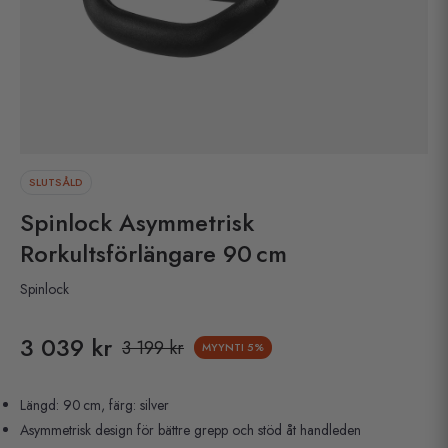
SLUTSÅLD
Spinlock Asymmetrisk
Rorkultsförlängare 90 cm
Spinlock
3 039 kr
3 199 kr
MYYNTI
5%
Pris
Längd: 90 cm, färg: silver
Asymmetrisk design för bättre grepp och stöd åt handleden