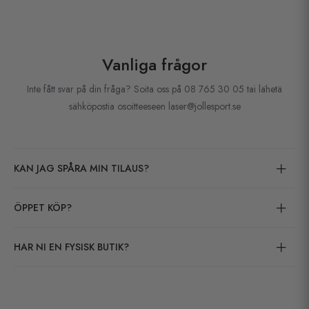
Vanliga frågor
Inte fått svar på din fråga? Soita oss på 08 765 30 05 tai lähetä
sähköpostia osoitteeseen laser@jollesport.se
KAN JAG SPÅRA MIN TILAUS?
ÖPPET KÖP?
HAR NI EN FYSISK BUTIK?