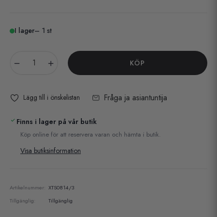
I lager
– 1 st
−
+
KÖP
Fråga ja asiantuntija
Lägg till i önskelistan
Finns i lager på vår butik
Köp online för att reservera varan och hämta i butik.
Visa butiksinformation
Artikelnummer:
XTS0814/3
Tillgänglig:
Tillgänglig