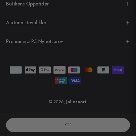
Butikens Öppetider
Alatunnistevalikko
Prenumera På Nyhetsbrev
© 2026,
Jollesport
.
KÖP