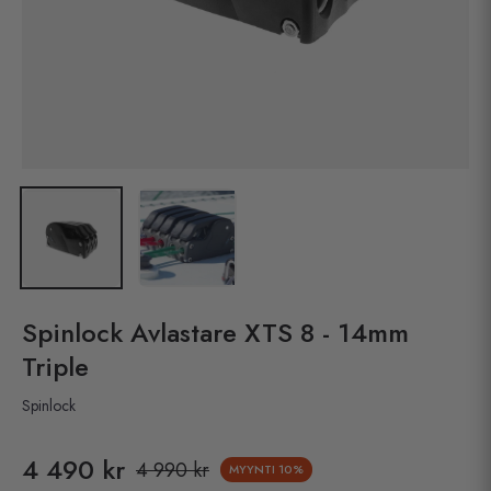
Spinlock Avlastare XTS 8 - 14mm
Triple
Spinlock
4 490 kr
4 990 kr
MYYNTI
10%
Pris