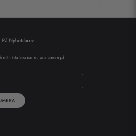
 På Nyhetsbrev
å ditt nästa köp när du prenumera på
UMERA