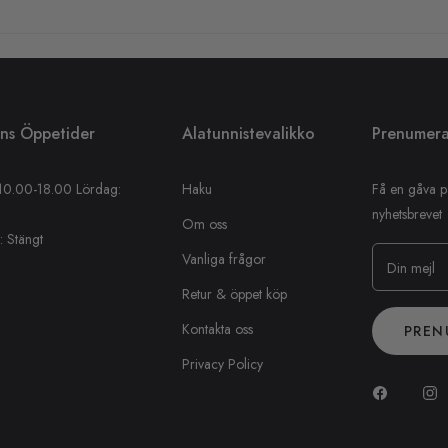
ens Öppetider
Alatunnistevalikko
Prenumera
10.00-18.00 Lördag:
Haku
Få en gåva p
nyhetsbrevet
Om oss
 Stängt
Vanliga frågor
Din mejl
Retur & öppet köp
Kontakta oss
PREN
Privacy Policy