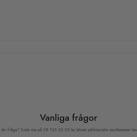
Vanliga frågor
på din fråga? Soita oss på 08 765 30 05 tai lähetä sähköpostia osoitteeseen las