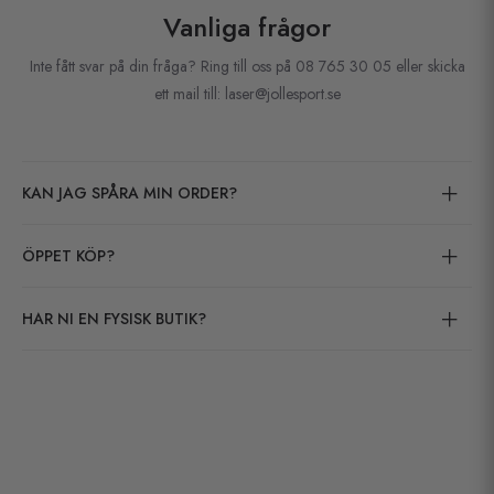
Vanliga frågor
Inte fått svar på din fråga? Ring till oss på 08 765 30 05 eller skicka
ett mail till: laser@jollesport.se
KAN JAG SPÅRA MIN ORDER?
ÖPPET KÖP?
HAR NI EN FYSISK BUTIK?