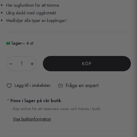
Har sugfunktion för att tömma
Lång sladd med ciggkontakt
Medföljer alla typer av kopplingar!
I lager
– 4 st
−
+
KÖP
Fråga en expert
Lägg till i önskelistan
Finns i lager på vår butik
Köp online för att reservera varan och hämta i butik.
Visa butiksinformation