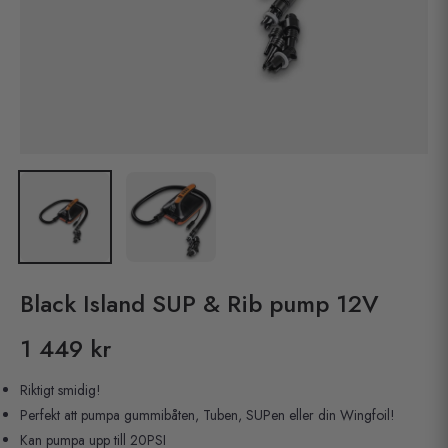
Black Island SUP & Rib pump 12V
1 449 kr
Pris
Riktigt smidig!
Perfekt att pumpa gummibåten, Tuben, SUPen eller din Wingfoil!
Kan pumpa upp till 20PSI