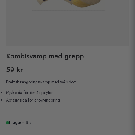
Kombisvamp med grepp
59 kr
Pris
Praktisk rengöringssvamp med två sidor:
Mjuk sida för ömtåliga ytor
Abrasiv sida för grovrengöring
I lager
– 8 st