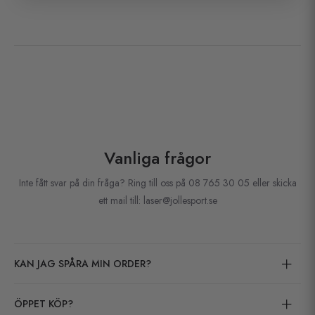
Vanliga frågor
Inte fått svar på din fråga? Ring till oss på 08 765 30 05 eller skicka
ett mail till: laser@jollesport.se
KAN JAG SPÅRA MIN ORDER?
ÖPPET KÖP?