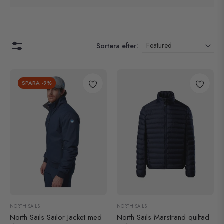
Sortera efter:
SPARA
-9%
NORTH SAILS
NORTH SAILS
North Sails Sailor Jacket med
North Sails Marstrand quiltad