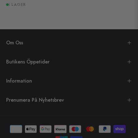
I LAGER
Om Oss
Butikens Öppetider
Information
Prenumera På Nyhetsbrev