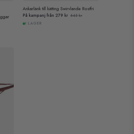
Ankarlänk till kätting Swirvlande Rostfri
På kampanj från 279 kr
645 kr
aggar
I LAGER