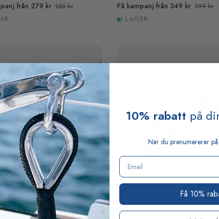
panj från 279 kr
På kampanj från 349 kr
285 kr
399 kr
GER
I LAGER
10% rabatt
på din
När du prenumererar på 
Email
Få 10% rab