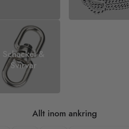
Schackel &
Svirvar
Allt inom ankring