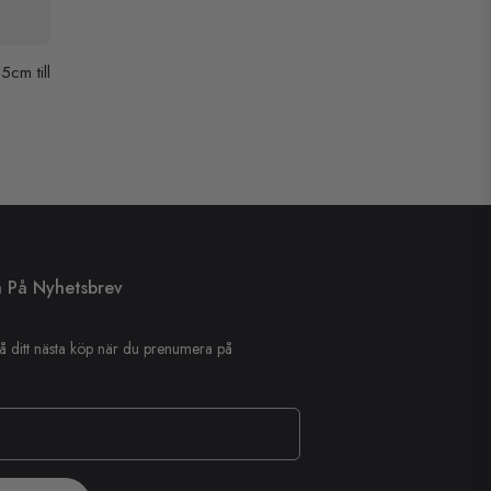
5cm till
 På Nyhetsbrev
å ditt nästa köp när du prenumera på