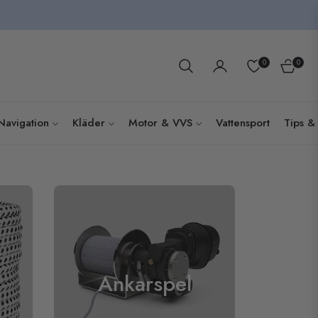
0
0
Kundva
Navigation
Kläder
Motor & VVS
Vattensport
Tips & 
Ankarspel