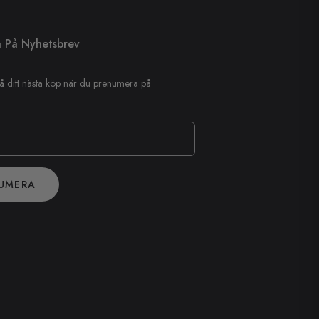
 På Nyhetsbrev
å ditt nästa köp när du prenumera på
UMERA