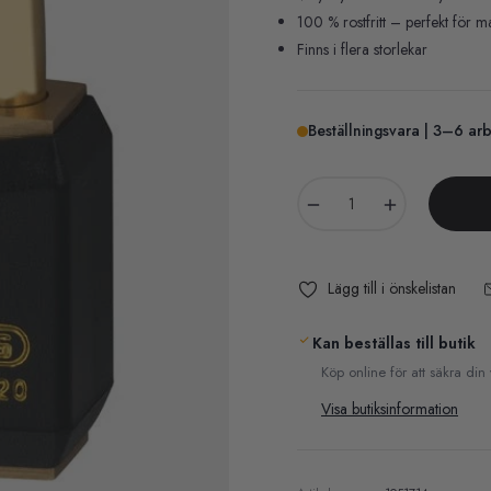
100 % rostfritt – perfekt för m
Finns i flera storlekar
Beställningsvara | 3–6 ar
−
+
Lägg till i önskelistan
Kan beställas till butik
Köp online för att säkra din
Visa butiksinformation