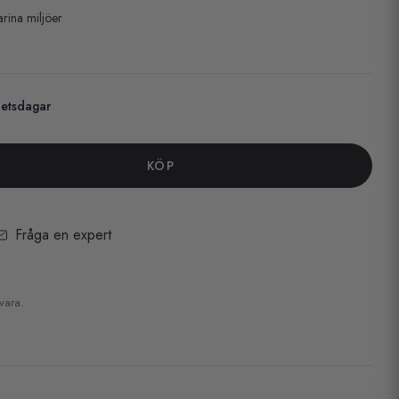
arina miljöer
betsdagar
KÖP
Fråga en expert
 vara.