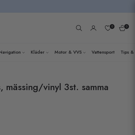
0
0
Kundva
Navigation
Kläder
Motor & VVS
Vattensport
Tips & 
, mässing/vinyl 3st. samma