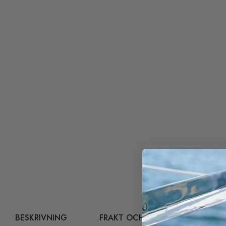
BESKRIVNING
FRAKT OCH RETUR