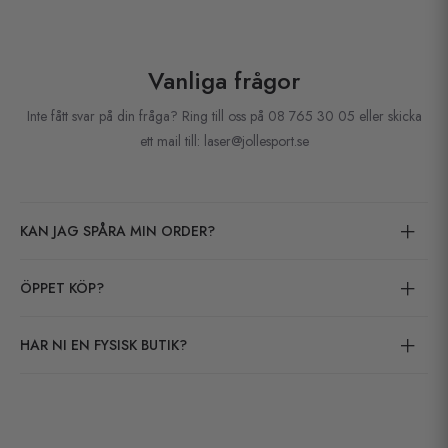
Vanliga frågor
Inte fått svar på din fråga? Ring till oss på 08 765 30 05 eller skicka
ett mail till: laser@jollesport.se
KAN JAG SPÅRA MIN ORDER?
ÖPPET KÖP?
HAR NI EN FYSISK BUTIK?