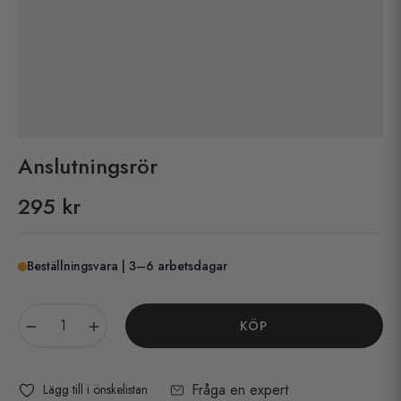
Anslutningsrör
295 kr
Pris
Beställningsvara | 3–6 arbetsdagar
−
+
KÖP
Fråga en expert
Lägg till i önskelistan