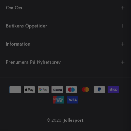
Om Oss
Butikens Öppetider
Information
Prenumera På Nyhetsbrev
© 2026,
Jollesport
.