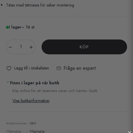
Tätas med tätmassa för säker montering
I lager
– 16 st
−
+
KÖP
Fråga en expert
Lägg till i önskelistan
Finns i lager på vår butik
Köp online för att reservera varan och hämta i butik.
Visa butiksinformation
Artikelnummer:
ID01
Tillgänglig:
Tillgänglig