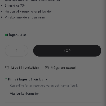
Brinntid ca 75h!
Ha den på väggen eller på bordet!
Vi rekommenderar den varmt!
I lager
– 4 st
−
+
KÖP
Fråga en expert
Lägg till i önskelistan
Finns i lager på vår butik
Köp online för att reservera varan och hämta i butik.
Visa butiksinformation