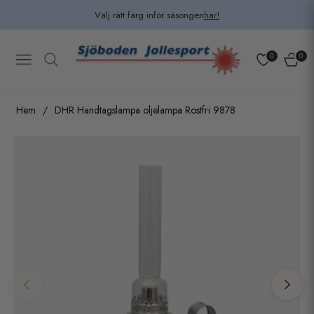
Välj rätt färg inför säsongen
här!
0
0
Navigation
Kundv
Hem
/
DHR Handtagslampa oljelampa Rostfri 9878