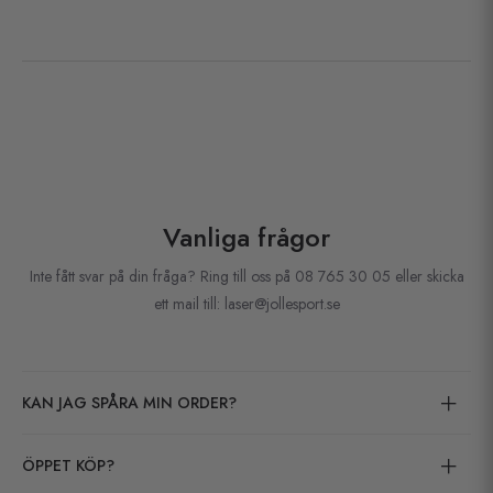
Vanliga frågor
Inte fått svar på din fråga? Ring till oss på 08 765 30 05 eller skicka
ett mail till: laser@jollesport.se
KAN JAG SPÅRA MIN ORDER?
ÖPPET KÖP?